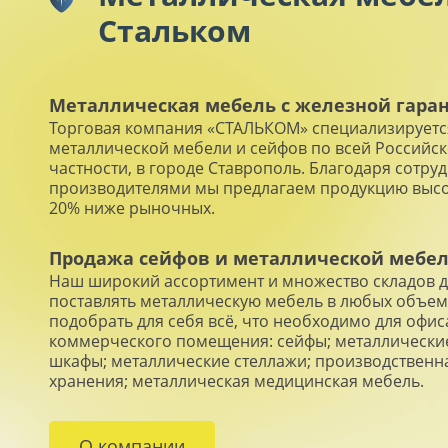
Стальком
Металлическая мебель с железной гара
Торговая компания «СТАЛЬКОМ» специализируетс
металлической мебели и сейфов по всей Российск
частности, в городе Ставрополь. Благодаря сотруд
производителями мы предлагаем продукцию высок
20% ниже рыночных.
Продажа сейфов и металлической мебели
Наш широкий ассортимент и множество складов 
поставлять металлическую мебель в любых объема
подобрать для себя всё, что необходимо для офис
коммерческого помещения: сейфы; металлически
шкафы; металлические стеллажи; производственн
хранения; металлическая медицинская мебель.
О компании