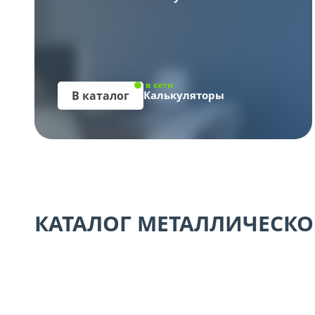
в сети
В каталог
Калькуляторы
КАТАЛОГ МЕТАЛЛИЧЕСКО
Сейфы
Мет