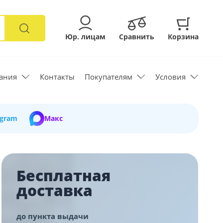
Юр. лицам
Сравнить
Корзина
ания
Контакты
Покупателям
Условия
egram
Макс
Бесплатная
доставка
до пункта выдачи