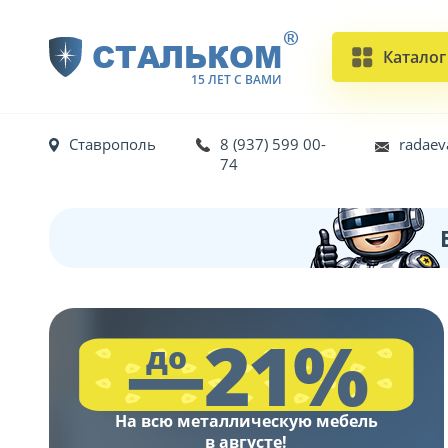
®
СТАЛЬКОМ
Каталог
15 ЛЕТ С ВАМИ
Ставрополь
8 (937) 599 00-
radaev
74
—21%
до
На всю металлическую мебель
в августе!