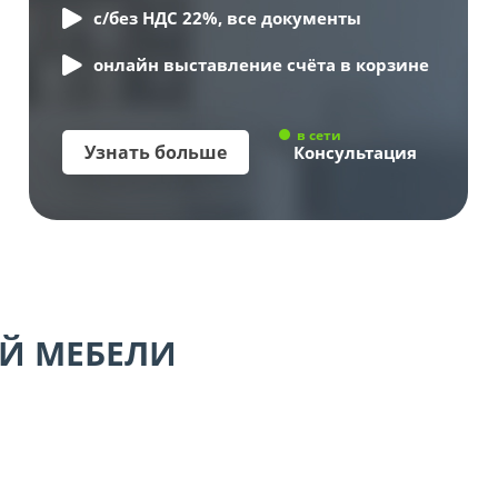
с/без НДС 22%, все документы
онлайн выставление счёта в корзине
в сети
Узнать больше
Консультация
Й МЕБЕЛИ
аллическая мебель
Производствен