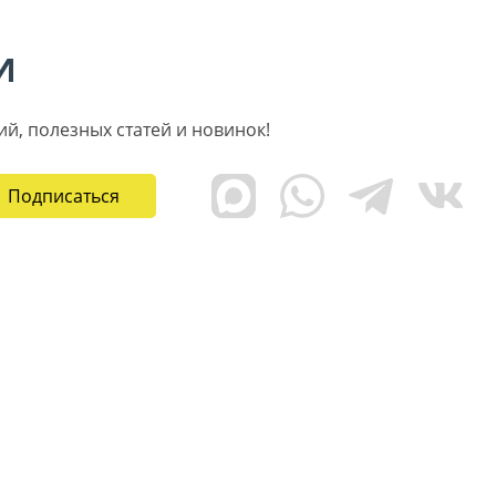
И
ий, полезных статей и новинок!
Подписаться