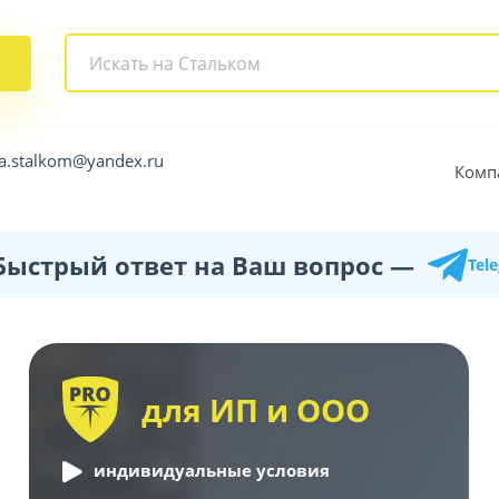
a.stalkom@yandex.ru
Комп
Быстрый ответ на Ваш вопрос —
Tel
для ИП и ООО
индивидуальные условия