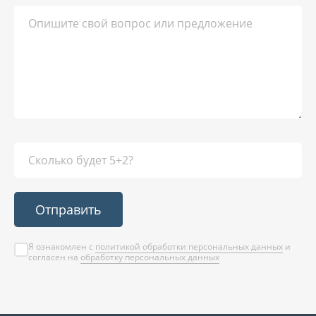
Отправить
Я ознакомлен с
политикой обработки персональных данных
и
согласен на
обработку персональных данных